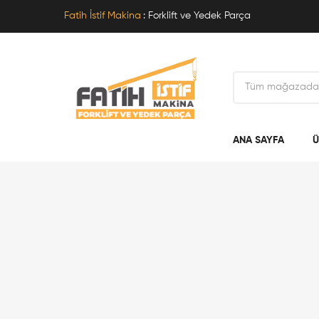
Fatih İstif Makina
: Forklift ve Yedek Parça
ANA SAYFA
Ü