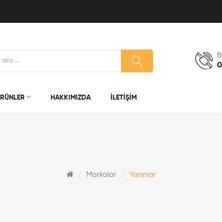
B
0
RÜNLER
HAKKIMIZDA
İLETIŞIM
Markalar
Yanmar