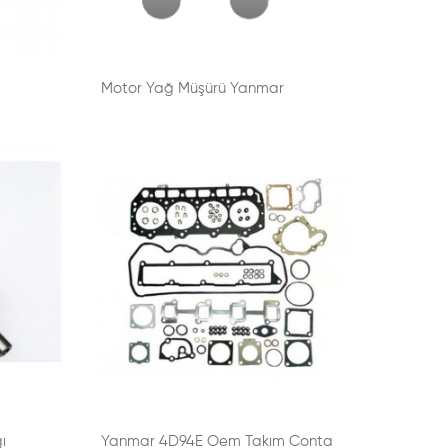
Motor Yağ Müşürü Yanmar
ı
Yanmar 4D94E Oem Takım Conta