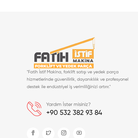
"Fatih İstif Makina, forklift satışı ve yedek parça
hizmetlerinde güvenilirlik, dayanıklılık ve profesyonel
destek ile endüstriyel iş verimliliğinizi artırır."
Yardım İster misiniz?
+90 532 382 93 84