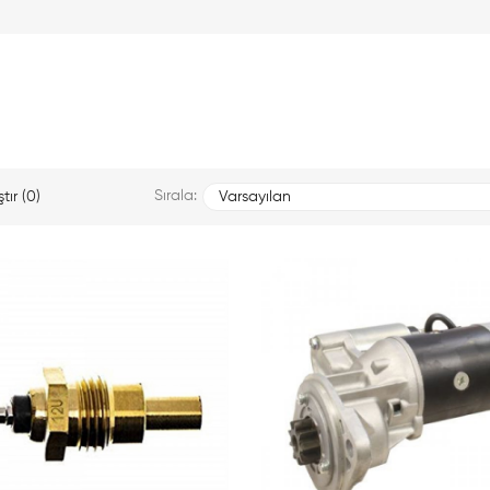
Sırala:
tır (0)