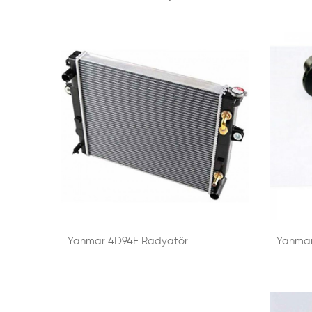
Yanmar 4D94E Radyatör
Yanmar