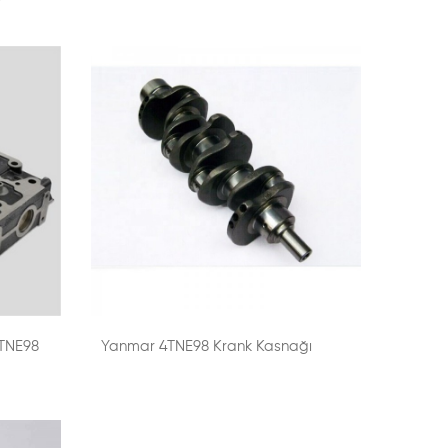
TNE98
Yanmar 4TNE98 Krank Kasnağı