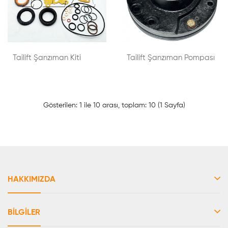
Tailift Şanzıman Kiti
Tailift Şanzıman Pompası
Gösterilen: 1 ile 10 arası, toplam: 10 (1 Sayfa)
HAKKIMIZDA
BILGILER