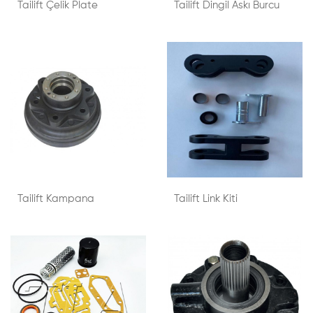
Tailift Çelik Plate
Tailift Dingil Askı Burcu
Tailift Kampana
Tailift Link Kiti