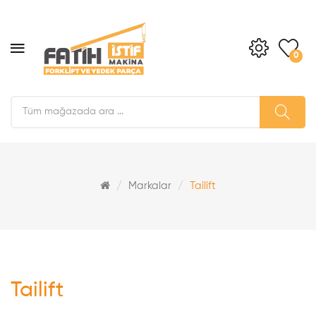
0
Markalar
Tailift
Tailift