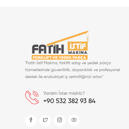
"Fatih İstif Makina, forklift satışı ve yedek parça
hizmetlerinde güvenilirlik, dayanıklılık ve profesyonel
destek ile endüstriyel iş verimliliğinizi artırır."
Yardım İster misiniz?
+90 532 382 93 84