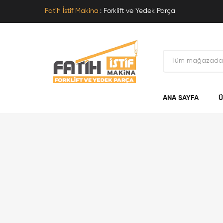
Fatih İstif Makina
: Forklift ve Yedek Parça
ANA SAYFA
Ü