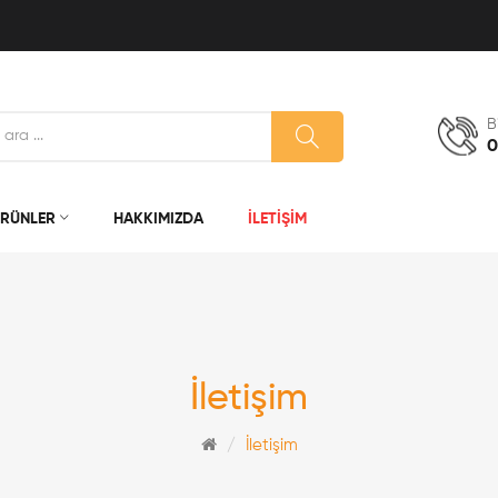
B
0
RÜNLER
HAKKIMIZDA
İLETIŞIM
İletişim
İletişim