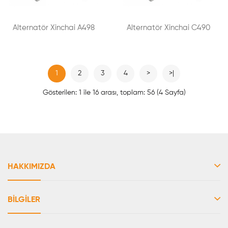
Alternatör Xinchai A498
Alternatör Xinchai C490
1
2
3
4
>
>|
Gösterilen: 1 ile 16 arası, toplam: 56 (4 Sayfa)
HAKKIMIZDA
BILGILER