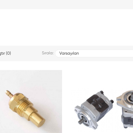
Sırala:
tır (0)