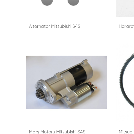
Alternatör Mitsubishi S4S
Hararet
Marş Motoru Mitsubishi S4S
Mitsubis