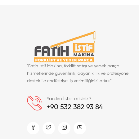
"Fatih İstif Makina, forklift satışı ve yedek parça
hizmetlerinde güvenilirlik, dayanıklılık ve profesyonel
destek ile endüstriyel iş verimliliğinizi artırır."
Yardım İster misiniz?
+90 532 382 93 84