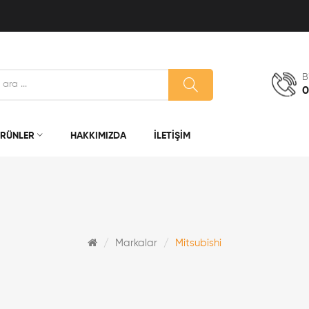
B
0
RÜNLER
HAKKIMIZDA
İLETIŞIM
Markalar
Mitsubishi