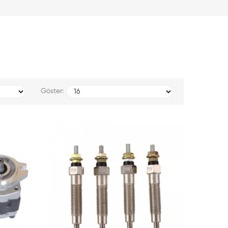
Göster: