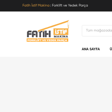
Fatih İstif Makina
: Forklift ve Yedek Parça
ANA SAYFA
Ü