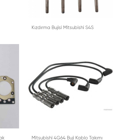
Kızdırma Bujisi Mitsubishi S4S
ak
Mitsubishi 4G64 Buji Kablo Takımı