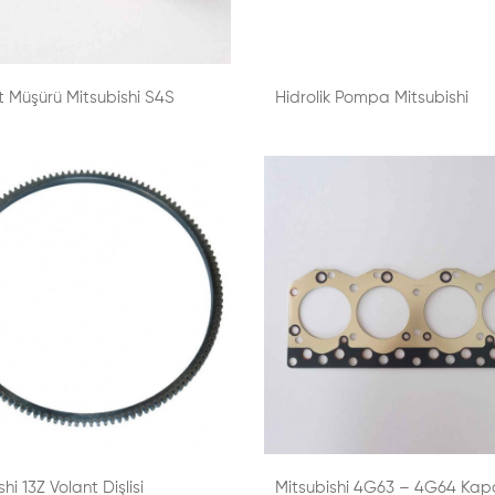
 Müşürü Mitsubishi S4S
Hidrolik Pompa Mitsubishi
hi 13Z Volant Dişlisi
Mitsubishi 4G63 – 4G64 Kap